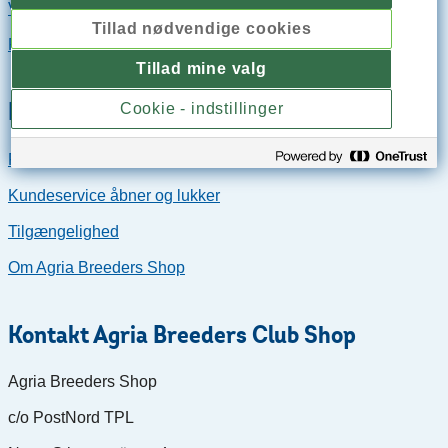
Vilkår & bestemmelser ABC-shop
Tillad nødvendige cookies
Returret & reklamation ABC-shop
Tillad mine valg
Kundeservice
Cookie - indstillinger
Formularer og Brugervejledninger
Kundeservice åbner og lukker
Tilgængelighed
Om Agria Breeders Shop
Kontakt Agria Breeders Club Shop
Agria Breeders Shop
c/o PostNord TPL