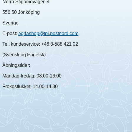
Norra Stigamovägen 4
556 50 Jönköping
Sverige
E-post:
agriashop@tpl.postnord.com
Tel. kundeservice: +46 8-588 421 02
(Svensk og Engelsk)
Åbningstider:
Mandag-fredag: 08.00-16.00
Frokostlukket: 14.00-14.30